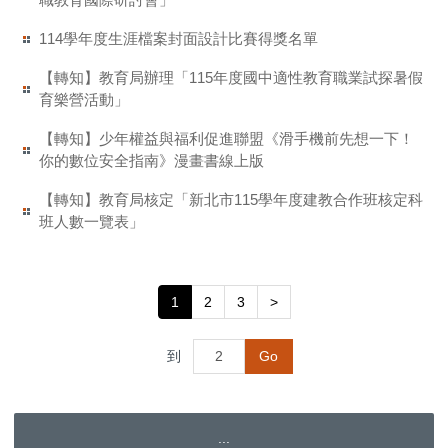
114學年度生涯檔案封面設計比賽得獎名單
【轉知】教育局辦理「115年度國中適性教育職業試探暑假
育樂營活動」
【轉知】少年權益與福利促進聯盟《滑手機前先想一下！
你的數位安全指南》漫畫書線上版
【轉知】教育局核定「新北市115學年度建教合作班核定科
班人數一覽表」
1
2
3
>
到
Go
:::