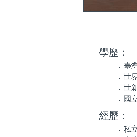
學歷：
臺
世
世
國
經歷：
私立