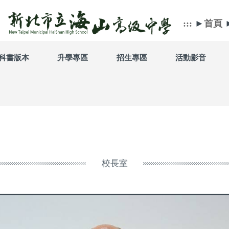
:::
►
首頁
科書版本
升學專區
招生專區
活動影音
校長室