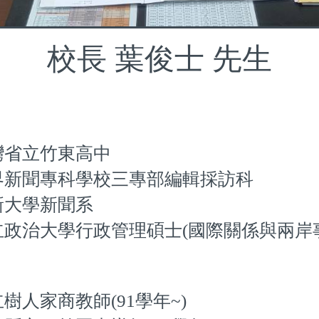
校長 葉俊士 先生
灣省立竹東高中
界新聞專科學校三專部編輯採訪科
新大學新聞系
立政治大學行政管理碩士(國際關係與兩岸
樹人家商教師(91學年~)