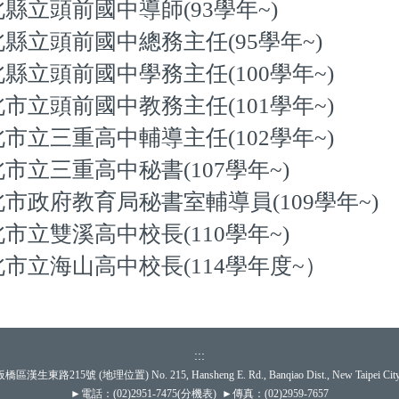
縣立頭前國中導師(93學年~)
縣立頭前國中總務主任(95學年~)
縣立頭前國中學務主任(100學年~)
市立頭前國中教務主任(101學年~)
市立三重高中輔導主任(102學年~)
市立三重高中秘書(107學年~)
市政府教育局秘書室輔導員(109學年~)
市立雙溪高中校長(110學年~)
市立海山高中校長(114學年度~）
:::
板橋區漢生東路215號 (
地理位置
) No. 215, Hansheng E. Rd., Banqiao Dist., New Taipei Cit
►電話：(02)2951-7475(
分機表
) ►傳真：(02)2959-7657