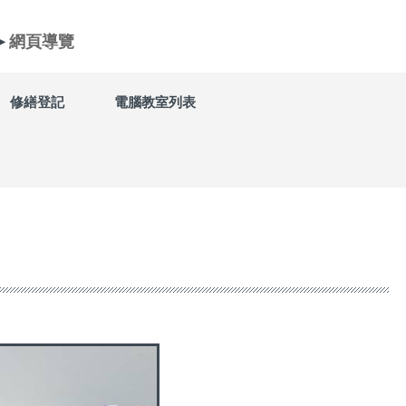
►
網頁導覽
修繕登記
電腦教室列表