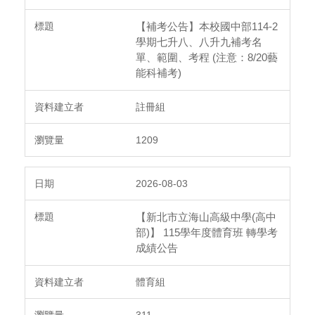
【補考公告】本校國中部114-2
學期七升八、八升九補考名
單、範圍、考程 (注意：8/20藝
能科補考)
註冊組
1209
2026-08-03
【新北市立海山高級中學(高中
部)】 115學年度體育班 轉學考
成績公告
體育組
311