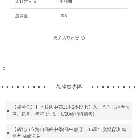
事務組
208
更多活動訊息
:::
教務處專區
【補考公告】本校國中部114-2學期七升八、八升九補考名
單、範圍、考程 (注意：8/20藝能科補考)
【新北市立海山高級中學(高中部)】 115學年度體育班 轉
學考 成績公告