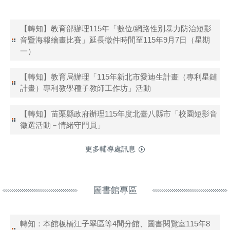
【轉知】教育部辦理115年「數位/網路性別暴力防治短影
音暨海報繪畫比賽」延長徵件時間至115年9月7日（星期
一）
【轉知】教育局辦理「115年新北市愛迪生計畫（專利星鏈
計畫）專利教學種子教師工作坊」活動
【轉知】苗栗縣政府辦理115年度北臺八縣市「校園短影音
徵選活動－情緒守門員」
更多輔導處訊息
圖書館專區
轉知：本館板橋江子翠區等4間分館、圖書閱覽室115年8