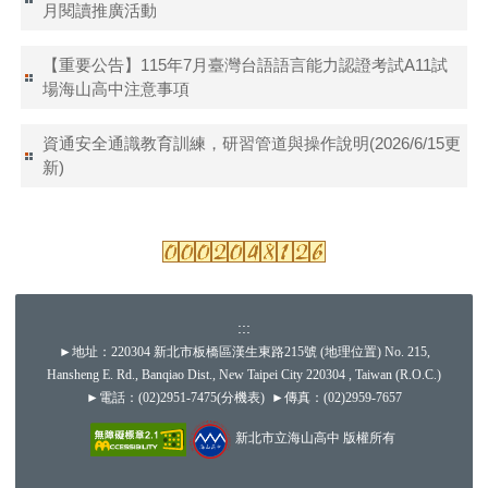
月閱讀推廣活動
【重要公告】115年7月臺灣台語語言能力認證考試A11試
場海山高中注意事項
資通安全通識教育訓練，研習管道與操作說明(2026/6/15更
新)
:::
►地址：220304 新北市板橋區漢生東路215號 (
地理位置
) No. 215,
Hansheng E. Rd., Banqiao Dist., New Taipei City 220304 , Taiwan (R.O.C.)
►電話：(02)2951-7475(
分機表
) ►傳真：(02)2959-7657
新北市立海山高中 版權所有