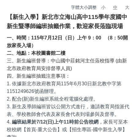
字體大小調整
小
中
大
【新生入學】新北市立海山高中115學年度國中
新生暨導師編班抽籤作業，歡迎家長蒞臨現場
一、時間：115年7月12日（日）上午 9：00 （8：50開
放家長入場）
二、地點：本校圖書館二樓
三、新生編班督導：中山國中莊銘河主任蒞校指導 (由新
北市政府教育局安排督導人員)
四、新生編班抽籤注意事項：
1.
依據新北市政府教育局115年6月30日新北教中字第
1151249626號函辦理。
2.
配合(新)新生編班系統全程電腦化處理。
3. 新生及導師編班皆以公開方式進行，邀請教育局指派代
表、學校教師會代表及家長會代表到場參與及督導。
4.
編班結果於7/12(日)上午11時前公告校網
，
家長可至本
校校網【首頁-重大公告】或【招生專區-國中新生入學】