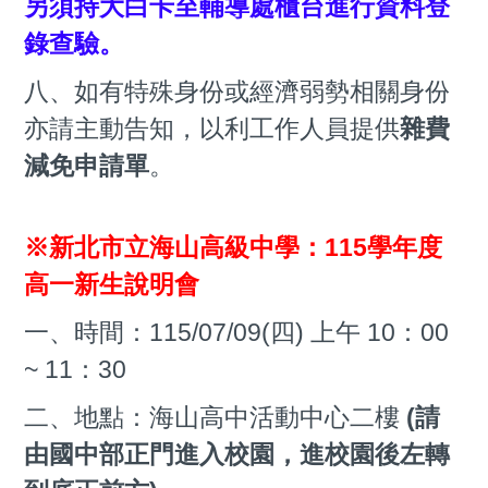
另須持大白卡至輔導處櫃台進行資料登
錄查驗。
八、如有特殊身份或經濟弱勢相關身份
亦請主動告知，以利工作人員提供
雜費
減免申請單
。
※新北市立海山高級中學：115學年度
高一新生說明會
一、時間：1
15/07/09(四) 上午 10：00
~ 11：30
二、地點：海山高中活動中心二樓
(請
由國中部正門進入校園，進校園後左轉