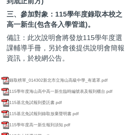
到底正前方)
三、參加對象：115學年度錄取本校之
高一新生(包含各入學管道)。
備註：此次說明會將發放115學年度選
課輔導手冊，另於會後提供說明會簡報
資訊，於校網公告。
錄取榜單_014302新北市立海山高級中學_有遮罩.pdf
115學年度海山高中高一新生臨時編號表及報到櫃台.pdf
115基北免試報到委託書.pdf
115基北免試報到錄取放棄聲明書.pdf
115學年度高一新生報到須知.pdf