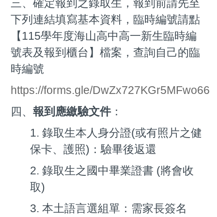
三、確定報到之錄取生，報到前請先至
下列連結填寫基本資料，臨時編號請點
【115學年度海山高中高一新生臨時編
號表及報到櫃台】檔案，查詢自己的臨
時編號
https://forms.gle/DwZx727KGr5MFwo66
四、
報到應繳驗文件
：
1. 錄取生本人身分證(或有照片之健
保卡、護照)：驗畢後返還
2. 錄取生之國中畢業證書 (將會收
取)
3. 本土語言選組單：需家長簽名