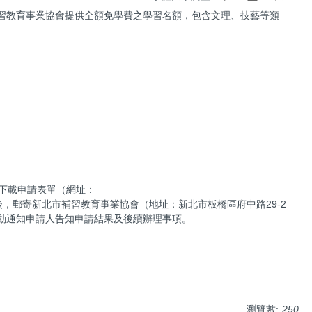
習教育事業協會提供全額免學費之學習名額，包含文理、技藝等類
請下載申請表單（網址：
後，郵寄新北市補習教育事業協會（地址：新北市板橋區府中路29-2
將主動通知申請人告知申請結果及後續辦理事項。
瀏覽數:
250