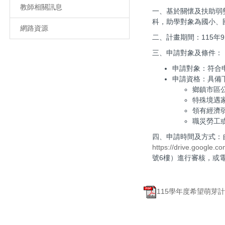
教師相關訊息
一、基於關懷及扶助弱
科，助學對象為國小、
網路資源
二、計畫期間：115年
三、申請對象及條件：
申請對象：符合
申請資格：具備
鄉鎮市區
特殊境遇
領有經濟
職災勞工
四、申請時間及方式：自
https://drive.google.c
號6樓）進行審核，或電
115學年度希望萌芽計畫