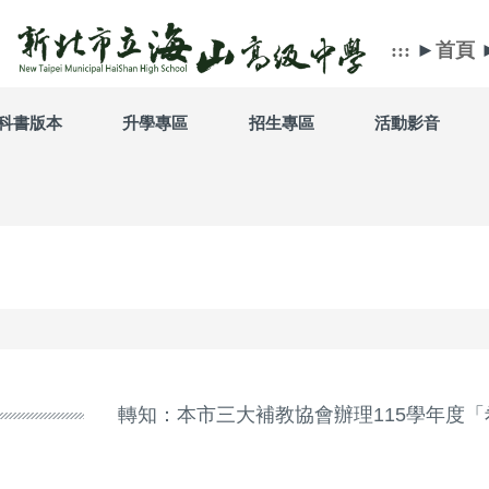
:::
►
首頁
科書版本
升學專區
招生專區
活動影音
轉知：本市三大補教協會辦理115學年度