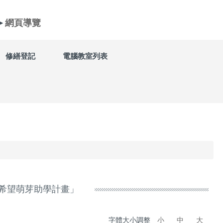
►
網頁導覽
修繕登記
電腦教室列表
「希望萌芽助學計畫」
字體大小調整
小
中
大