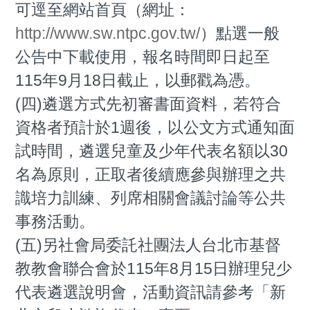
可逕至網站首頁（網址：
http://www.sw.ntpc.gov.tw/
）點選一般
公告中下載使用，報名時間即日起至
115年9月18日截止，以郵戳為憑。
(四)遴選方式先初審書面資料，若符合
資格者預計於1週後，以公文方式通知面
試時間，遴選兒童及少年代表名額以30
名為原則，正取者後續應參與辦理之共
識培力訓練、列席相關會議討論等公共
事務活動。
(五)另社會局委託社團法人台北市基督
教教會聯合會於115年8月15日辦理兒少
代表遴選說明會，活動資訊請參考「新