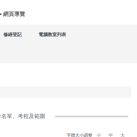
►
網頁導覽
修繕登記
電腦教室列表
補考名單、考程及範圍
字體大小調整
小
中
大