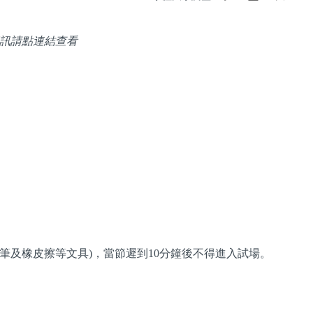
訊請點連結查看
】
筆及橡皮擦等文具)，當節遲到10分鐘後不得進入試場。