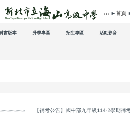
:::
►
首頁
科書版本
升學專區
招生專區
活動影音
【補考公告】國中部九年級114-2學期