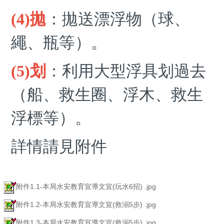
(4)拋
：拋送漂浮物（球、
繩、瓶等）。
(5)划
：利用大型浮具划過去
（船、救生圈、浮木、救生
浮標等）。
詳情請見附件
附件1.1-本局水安教育宣導文宣(玩水6招) .jpg
附件1.2-本局水安教育宣導文宣(救溺5步) .jpg
附件1.3-本局水安教育宣導文宣(救溺5步) .jpg