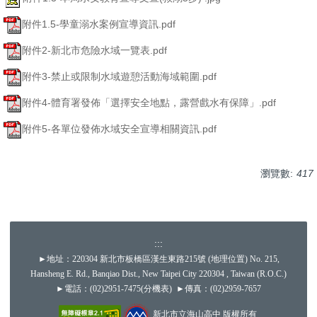
附件1.5-學童溺水案例宣導資訊.pdf
附件2-新北市危險水域一覽表.pdf
附件3-禁止或限制水域遊憩活動海域範圍.pdf
附件4-體育署發佈「選擇安全地點，露營戲水有保障」.pdf
附件5-各單位發佈水域安全宣導相關資訊.pdf
瀏覽數:
417
:::
►地址：220304 新北市板橋區漢生東路215號 (
地理位置
) No. 215,
Hansheng E. Rd., Banqiao Dist., New Taipei City 220304 , Taiwan (R.O.C.)
►電話：(02)2951-7475(
分機表
) ►傳真：(02)2959-7657
新北市立海山高中 版權所有