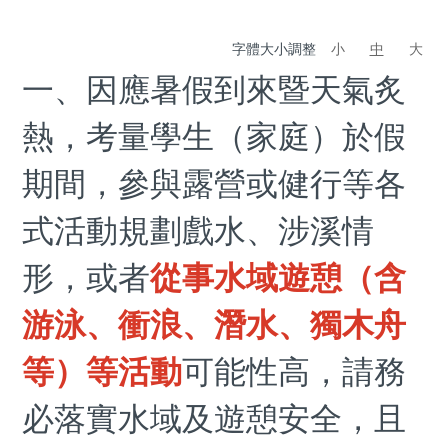
字體大小調整
小
中
大
一、因應暑假到來暨天氣炙
熱
，考量學生（家庭）於假
期間，參與露營或健行等各
式活動規劃戲水、涉溪情
形，或者
從事水域遊憩（含
游泳、衝浪、潛水、獨木舟
等）等活動
可能性高，請務
必落實水域及遊憩安全，且