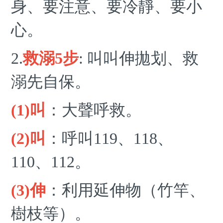
身、要注意、要冷靜、要小
心。
2.
救溺5步
: 叫叫伸拋划、救
溺先自保。
(1)叫
：大聲呼救。
(2)叫
：呼叫119、118、
110、112。
(3)伸
：利用延伸物（竹竿、
樹枝等）。