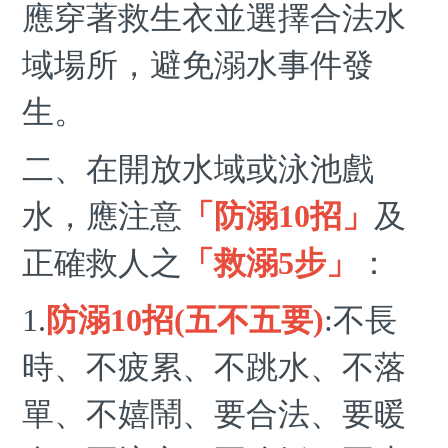
應穿著救生衣並選擇合法水
域場所，避免溺水事件發
生。
二、在開放水域或泳池戲
水，應注意
「防溺10招」
及
正確救人之
「救溺5步」
：
1.
防溺10招(五不五要)
:不長
時、不疲累、不跳水、不落
單、不嬉鬧、要合法、要暖