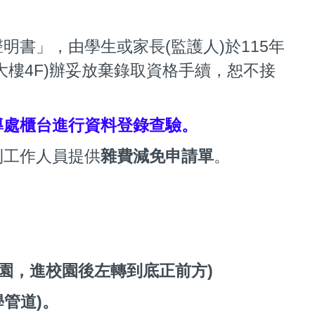
書」，由學生或家長(監護人)於115年
宇大樓4F)辦妥放棄錄取資格手續，恕不接
導處櫃台進行資料登錄查驗。
利工作人員提供
雜費減免申請單
。
園，進校園後左轉到底正前方)
管道)。