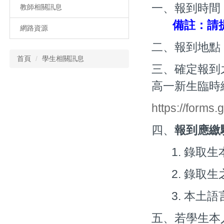
一、報到時間
教師相關訊息
備註：請
網路資源
二、報到地點
首頁
學生相關訊息
三、確定報到
高一新生臨時
https://form
四、
報到應繳
1. 錄取
2. 錄取
3. 本土
五、若學生本