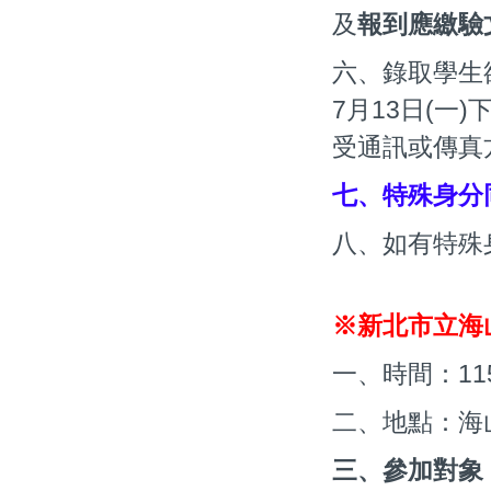
及
報到應繳驗
六、錄取學生
7月13日(一
受通訊或傳真
七、特殊身分
八、如有特殊
※新北市立海
一、時間：1
1
二、地點：海
三、參加對象