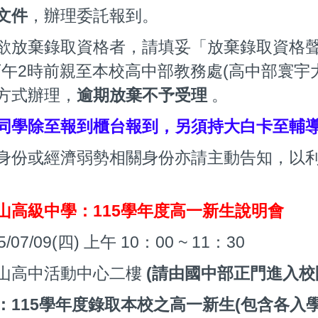
文件
，辦理委託報到。
欲放棄錄取資格者，請填妥「放棄錄取資格聲明
)下午2時前親至本校高中部教務處(高中部寰
方式辦理，
逾期放棄不予受理
。
同學除至報到櫃台報到，另須持大白卡至輔
身份或經濟弱勢相關身份亦請主動告知，以
山高級中學：115學年度高一新生說明會
5/07/09(四) 上午 10：00 ~ 11：30
山高中活動中心二樓
(請由國中部正門進入校
：115學年度錄取本校之高一新生(包含各入學