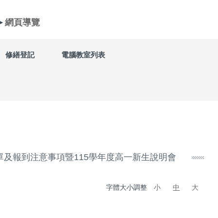
►
網頁導覽
修繕登記
電腦教室列表
單及報到注意事項暨115學年度高一新生說明會
字體大小調整
小
中
大