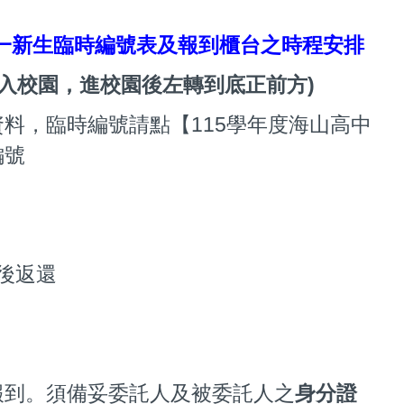
考高一新生臨時編號表及報到櫃台之時程安排
入校園，進校園後左轉到底正前方)
料，臨時編號請點【115學年度海山高中
編號
畢後返還
報到。須備妥委託人及被委託人之
身分證