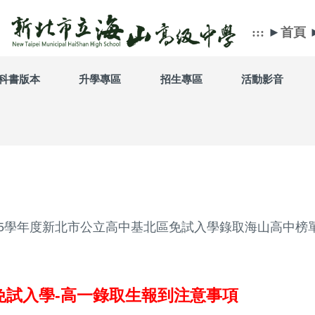
:::
►
首頁
科書版本
升學專區
招生專區
活動影音
15學年度新北市公立高中基北區免試入學錄取海山高中榜
區免試入學-高一錄取生報到注意事項