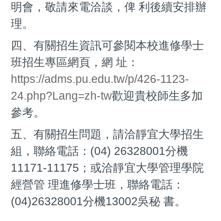
明會，敬請來電洽談，俾 利後續安排辦
理。
四、有關招生資訊可參閱本校進修學士
班招生專區網頁，網 址：
https://adms.pu.edu.tw/p/426-1123-
24.php?Lang=zh-tw
歡迎貴校師生多加
參考。
五、有關招生問題，請洽靜宜大學招生
組，聯絡電話：(04) 26328001分機
11171-11175；或洽靜宜大學管理學院
經營管 理進修學士班，聯絡電話：
(04)26328001分機13002吳秘 書。