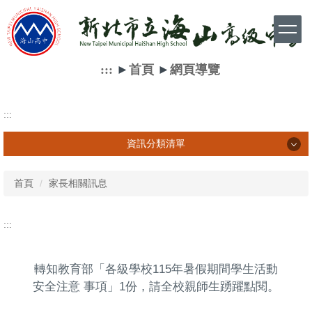
跳
到
主
要
內
:::
►
首頁
►
網頁導覽
容
區
:::
資訊分類清單
資訊分類清單
首頁
家長相關訊息
學生相關訊息
:::
家長相關訊息
轉知教育部「各級學校115年暑假期間學生活動
教師相關訊息
安全注意 事項」1份，請全校親師生踴躍點閱。
網路資源