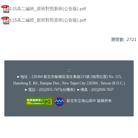
115高二編班_原班對照新班(公告版).pdf
115高二編班_新班對照原班(公告版).pdf
瀏覽數:
2721
:::
►地址：220304 新北市板橋區漢生東路215號 (
地理位置
) No. 215,
Hansheng E. Rd., Banqiao Dist., New Taipei City 220304 , Taiwan (R.O.C.)
►電話：(02)2951-7475(
分機表
) ►傳真：(02)2959-7657
新北市立海山高中 版權所有