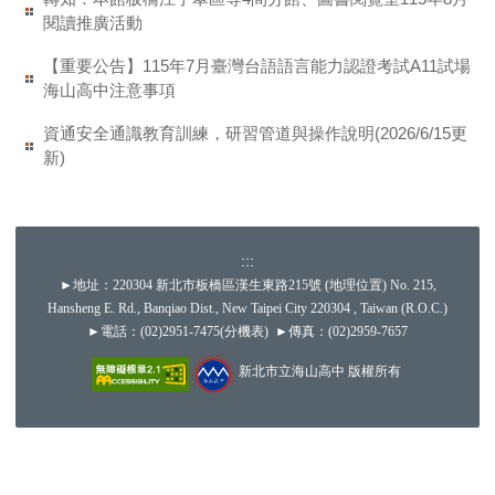
閱讀推廣活動
【重要公告】115年7月臺灣台語語言能力認證考試A11試場
海山高中注意事項
資通安全通識教育訓練，研習管道與操作說明(2026/6/15更
新)
:::
►地址：220304 新北市板橋區漢生東路215號 (
地理位置
) No. 215,
Hansheng E. Rd., Banqiao Dist., New Taipei City 220304 , Taiwan (R.O.C.)
►電話：(02)2951-7475(
分機表
) ►傳真：(02)2959-7657
新北市立海山高中 版權所有